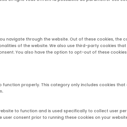
you navigate through the website. Out of these cookies, the 
ionalities of the website. We also use third-party cookies th
consent. You also have the option to opt-out of these cookie
 function properly. This category only includes cookies that 
n.
ebsite to function and is used specifically to collect user p
 user consent prior to running these cookies on your website