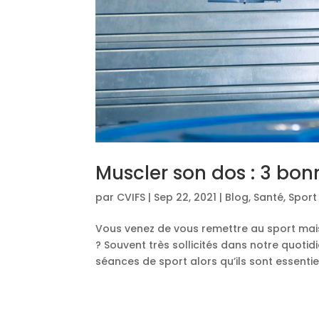
Muscler son dos : 3 bon
par
CVIFS
|
Sep 22, 2021
|
Blog
,
Santé
,
Sport
Vous venez de vous remettre au sport mais
? Souvent très sollicités dans notre quotid
séances de sport alors qu’ils sont essentiel