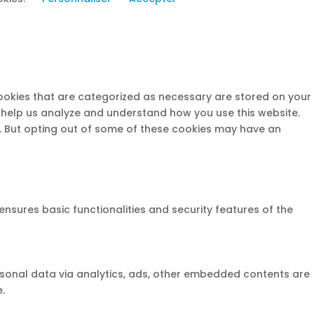
cookies that are categorized as necessary are stored on your
at help us analyze and understand how you use this website.
s. But opting out of some of these cookies may have an
ensures basic functionalities and security features of the
ersonal data via analytics, ads, other embedded contents are
.