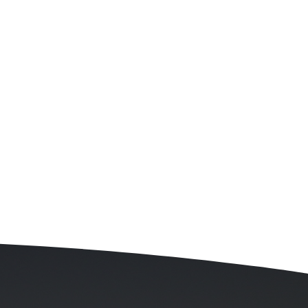
e d’intervenir en marque