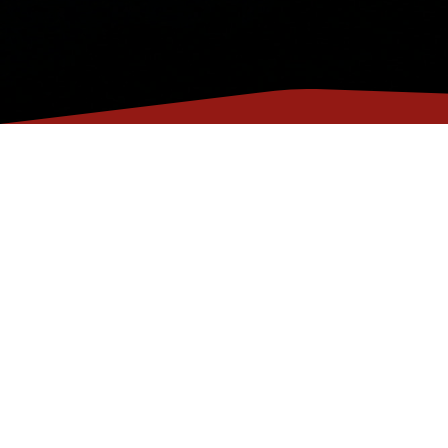
Les avantage
Des lieux attrayants