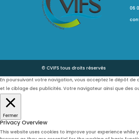
06 0
con
© CVIFS tous droits réservés
En poursuivant votre navigation, vous acceptez le dépôt de c
et le ciblage des publicités. Votre navigateur ainsi que des o
Fermer
Privacy Overview
This website uses cookies to improve your experience while 
browser as they are essential for the working of basic funct