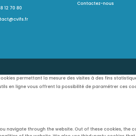
Contactez-nous
8 12 70 80
tact@cvifs.fr
ookies permettant la mesure des visites à des fins statistiqu
utils en ligne vous offrent la possibilité de paramétrer ces co
you navigate through the website. Out of these cookies, the 
ionalities of the website. We also use third-party cookies th