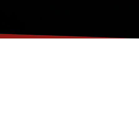
 de
Grande capacité