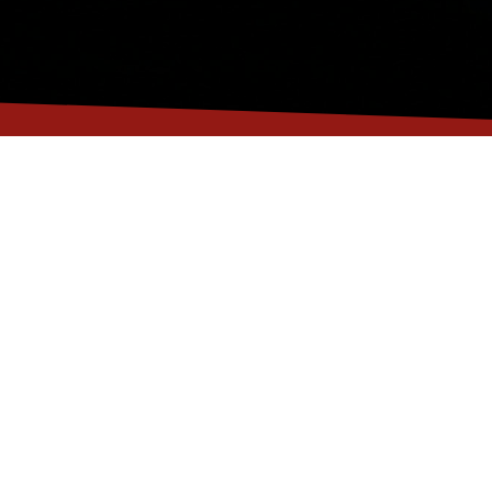
s
Un personnel
qualifié
Des intervenants