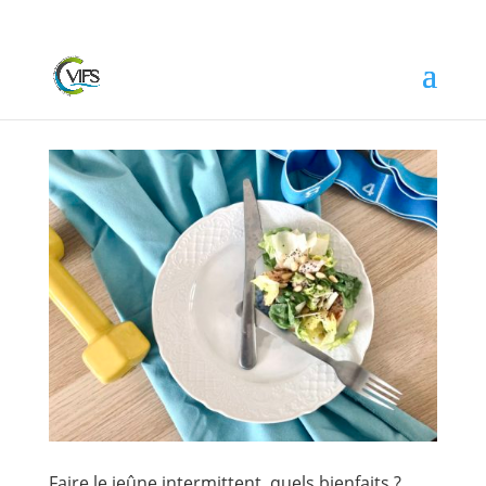
Faire le jeûne intermittent, quels bienfaits ?