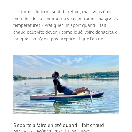
Les fortes chaleurs sont de retour, mais vous êtes
bien décidés à continuer à vous entraîner malgré les
températures ? Pratiquer un sport quand il fait
chaud peut vite devenir compliqué, voire dangereux
lorsque l’on n’y est pas préparé et que l’on ne...
5 sports à faire en été quand il fait chaud
par
CVIFS
|
Août 11, 2021
|
Blog
,
Sport