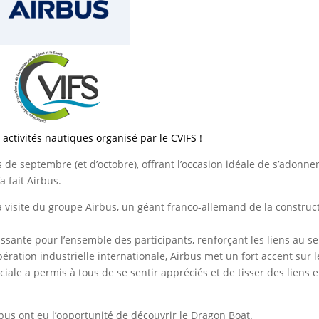
activités nautiques organisé par le CVIFS !
 de septembre (et d’octobre), offrant l’occasion idéale de s’adonne
a fait Airbus.
r la visite du groupe Airbus, un géant franco-allemand de la construc
issante pour l’ensemble des participants, renforçant les liens au se
ration industrielle internationale, Airbus met un fort accent sur l
ciale a permis à tous de se sentir appréciés et de tisser des liens 
us ont eu l’opportunité de découvrir le Dragon Boat.