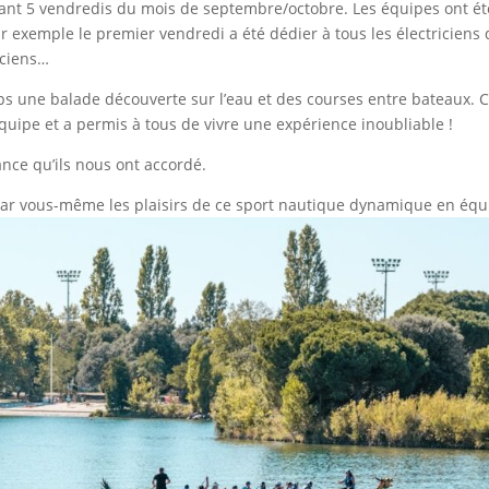
urant 5 vendredis du mois de septembre/octobre. Les équipes ont ét
ar exemple le premier vendredi a été dédier à tous les électriciens
iciens…
ps une balade découverte sur l’eau et des courses entre bateaux. C
quipe et a permis à tous de vivre une expérience inoubliable !
nce qu’ils nous ont accordé.
 par vous-même les plaisirs de ce sport nautique dynamique en équ