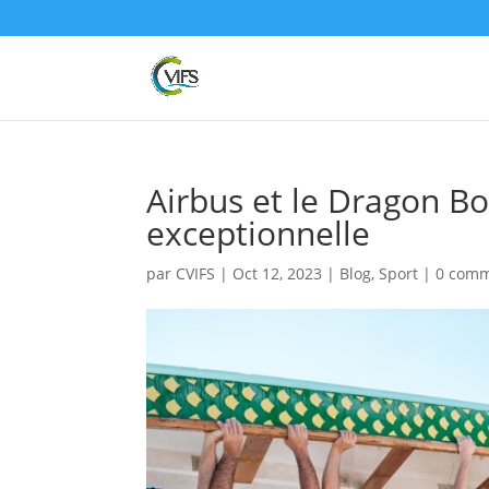
Airbus et le Dragon Bo
exceptionnelle
par
CVIFS
|
Oct 12, 2023
|
Blog
,
Sport
|
0 comm