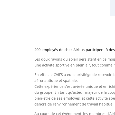
200 employés de chez Airbus participent à des 
Les doux rayons du soleil persistent en ce mois
une activité sportive en plein air, tout comme l’
En effet, le CVIFS a eu le privilège de recevoi
aéronautique et spatiale.
Cette expérience s’est avérée unique et enrich
du groupe. En tant qu’acteur majeur de la coopé
bien-être de ses employés, et cette activité spé
dehors de l’environnement de travail habituel.
Au cours de cet événement, les membres d’Airb