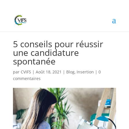
5 conseils pour réussir
une candidature
spontanée
par
CVIFS
|
Août 18, 2021
|
Blog
,
Insertion
|
0
commentaires