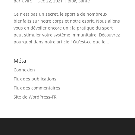
par
CVIFS
|
Déc 22, 2021
|
Blog
,
Santé
Ce n’est pas un secret, le sport a de nombreux
bienfaits sur notre corps et notre esprit. Nous allons
vous en dévoiler encore un : la pratique du sport
peut stimuler votre système immunitaire. Découvrez
pourquoi dans notre article ! Qu’est-ce que le...
Méta
Connexion
Flux des publications
Flux des commentaires
Site de WordPress-FR