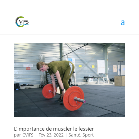
L’importance de muscler le fessier
par
CVIFS
|
Fév 23, 2022
|
Santé
,
Sport