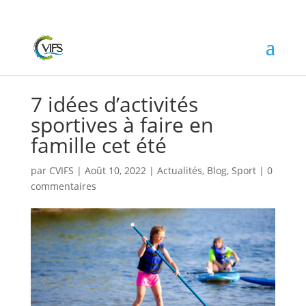
7 idées d’activités
sportives à faire en
famille cet été
par
CVIFS
|
Août 10, 2022
|
Actualités
,
Blog
,
Sport
|
0
commentaires