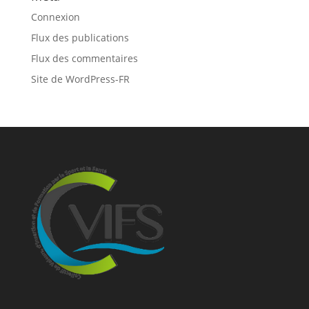
Connexion
Flux des publications
Flux des commentaires
Site de WordPress-FR