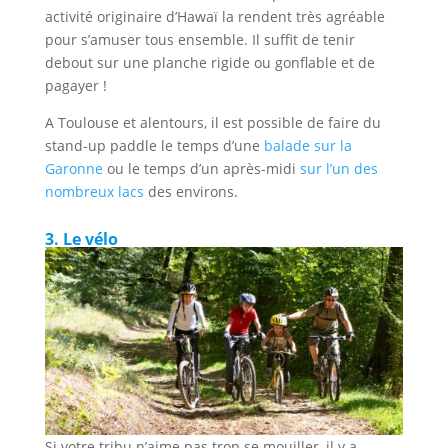
activité originaire d’Hawaï la rendent très agréable
pour s’amuser tous ensemble. Il suffit de tenir
debout sur une planche rigide ou gonflable et de
pagayer !
A Toulouse et alentours, il est possible de faire du
stand-up paddle le temps d’une
balade sur la
Garonne
ou le temps d’un après-midi
sur l’un des
nombreux lacs
des environs.
3. Le vélo
Si votre tribu n’aime pas trop se mouiller, il y a