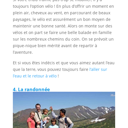
toujours l’option vélo ! En plus d’offrir un moment en
plein air, cheveux au vent, en parcourant de beaux
paysages, le vélo est assurément un bon moyen de
maintenir une bonne santé. Alors on monte sur des
vélos et on part se faire une belle balade en famille
sur les nombreux chemins du coin. On se prévoit un
pique-nique bien mérité avant de repartir à
l’aventure.
Et si vous êtes indécis et que vous aimez autant l’eau
que la terre, vous pouvez toujours faire
l’aller sur
l’eau et le retour à vélo
!
4. La randonnée