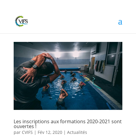
Les inscriptions aux formations 2020-2021 sont
ouvertes !
par
CVIFS
|
Fév 12, 2020
|
Actualités